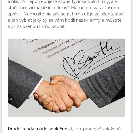
a hlavně, nepotřebujete žádné fyzické sídlo firmy, ale
stačí vám virtuální sídlo firmy? Máme pro vás úžasnou
zprávu! Nemusíte nic zakládat, firma už je založená, stačí
si jen vybrat jaký by se vám hodil název firmy a můžete
si již založenou firmu koupit.
Prodej ready made společností
, tzn. prodej již založené