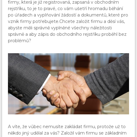
firmy, která je již registrovaná, zapsaná v obchodním
rejstříku, to je to pravé, co vám ušetří hromadu běhání
po úřadech a vyplňování žádostí a dokumentů, které pro
vznik firmy potřebujete.
Chcete založit firmu a děsí vás,
abyste měli správně vyplněné všechny náležitosti
správně a aby zápis do obchodního rejstříku proběhl bez
problémů?
A víte, že vůbec nemusíte zakládat firmu, protože už to
někdo jiný udělal za vás? Založil vám firmu se základním