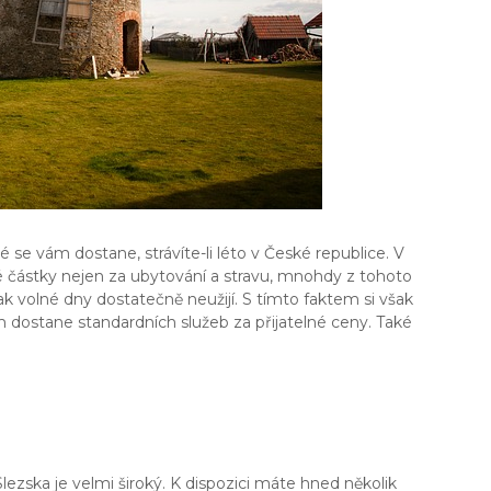
ré se vám dostane, strávíte-li léto v České republice. V
é částky nejen za ubytování a stravu, mnohdy z tohoto
k volné dny dostatečně neužijí. S tímto faktem si však
m dostane standardních služeb za přijatelné ceny. Také
ezska je velmi široký. K dispozici máte hned několik