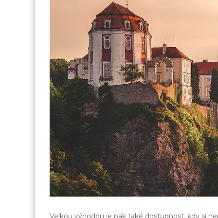
Velkou výhodou je pak také dostupnost, kdy si n