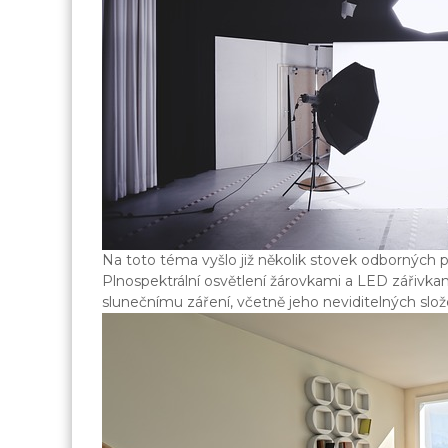
Na toto téma vyšlo již několik stovek odborných 
Plnospektrální osvětlení žárovkami a
LED zářivka
slunečnímu záření, včetně jeho neviditelných slož