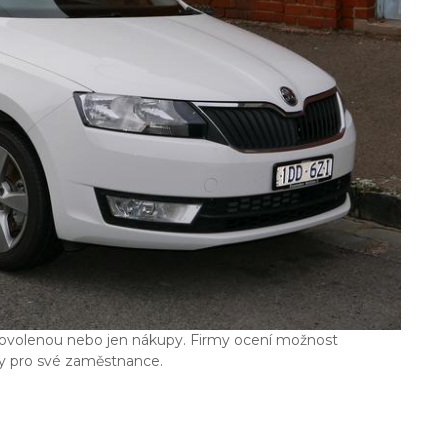
a dovolenou nebo jen nákupy. Firmy ocení možnost
by pro své zaměstnance.