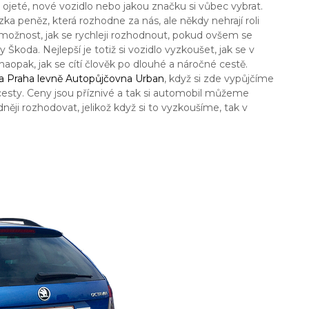
jeté, nové vozidlo nebo jakou značku si vůbec vybrat.
a peněz, která rozhodne za nás, ale někdy nehrají roli
možnost, jak se rychleji rozhodnout, pokud ovšem se
koda. Nejlepší je totiž si vozidlo vyzkoušet, jak se v
naopak, jak se cítí člověk po dlouhé a náročné cestě.
a Praha levně Autopůjčovna Urban
, když si zde vypůjčíme
esty. Ceny jsou příznivé a tak si automobil můžeme
něji rozhodovat, jelikož když si to vyzkoušíme, tak v