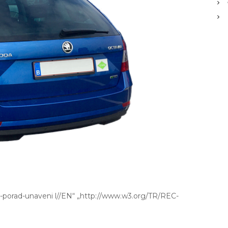
e-porad-unaveni l//EN“ „http://www.w3.org/TR/REC-