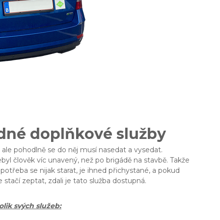
dné doplňkové služby
ale pohodlně se do něj musí nasedat a vysedat.
nebyl člověk víc unavený, než po brigádě na stavbě. Takže
potřeba se nijak starat, je ihned přichystané, a pokud
stačí zeptat, zdali je tato služba dostupná.
lik svých služeb: