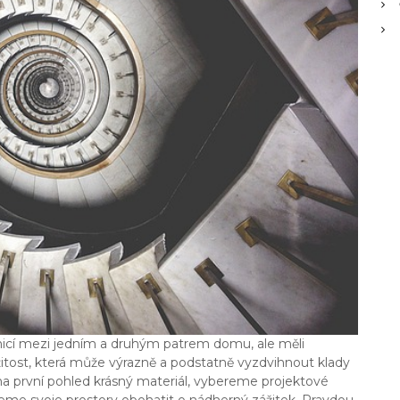
nicí mezi jedním a druhým patrem domu, ale měli
žitost, která může výrazně a podstatně vyzdvihnout klady
a na první pohled krásný materiál, vybereme projektové