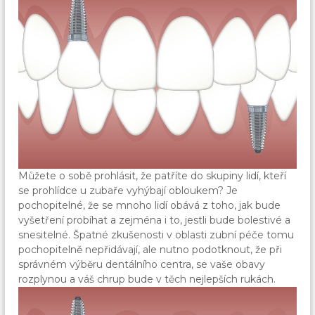
Můžete o sobě prohlásit, že patříte do skupiny lidí, kteří
se prohlídce u zubaře vyhýbají obloukem? Je
pochopitelné, že se mnoho lidí obává z toho, jak bude
vyšetření probíhat a zejména i to, jestli bude bolestivé a
snesitelné. Špatné zkušenosti v oblasti zubní péče tomu
pochopitelně nepřidávají, ale nutno podotknout, že při
správném výběru dentálního centra, se vaše obavy
rozplynou a váš chrup bude v těch nejlepších rukách.