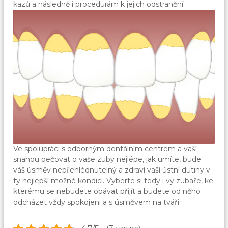
kazů a následně i procedurám k jejich odstranění.
Ve spolupráci s odborným dentálním centrem a vaší
snahou pečovat o vaše zuby nejlépe, jak umíte, bude
váš úsměv nepřehlédnutelný a zdraví vaší ústní dutiny v
ty nejlepší možné kondici. Vyberte si tedy i vy zubaře, ke
kterému se nebudete obávat přijít a budete od něho
odcházet vždy spokojeni a s úsměvem na tváři.