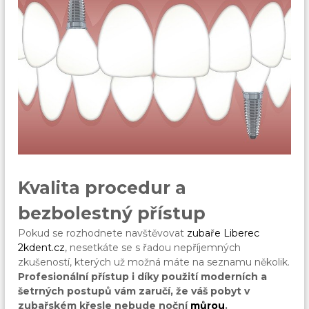
Kvalita procedur a
bezbolestný přístup
Pokud se rozhodnete navštěvovat
zubaře Liberec
2kdent.cz
, nesetkáte se s řadou nepříjemných
zkušeností, kterých už možná máte na seznamu několik.
Profesionální přístup i díky použití moderních a
šetrných postupů vám zaručí, že váš pobyt v
zubařském křesle nebude noční
můrou
.