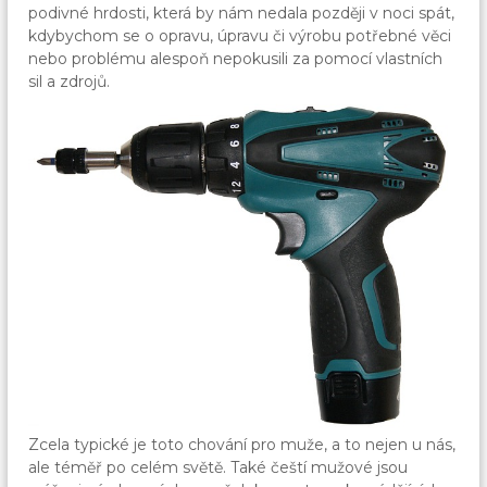
podivné hrdosti, která by nám nedala později v noci spát,
kdybychom se o opravu, úpravu či výrobu potřebné věci
nebo problému alespoň nepokusili za pomocí vlastních
sil a zdrojů.
Zcela typické je toto chování pro muže, a to nejen u nás,
ale téměř po celém světě. Také čeští mužové jsou