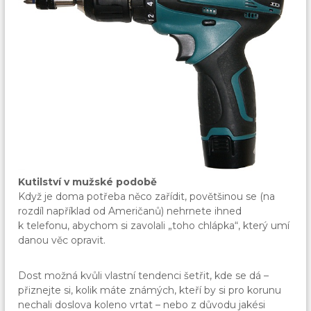
Kutilství v mužské podobě
Když je doma potřeba něco zařídit, povětšinou se (na
rozdíl například od Američanů) nehrnete ihned
k telefonu, abychom si zavolali „toho chlápka“, který umí
danou věc opravit.
Dost možná kvůli vlastní tendenci šetřit, kde se dá –
přiznejte si, kolik máte známých, kteří by si pro korunu
nechali doslova koleno vrtat – nebo z důvodu jakési