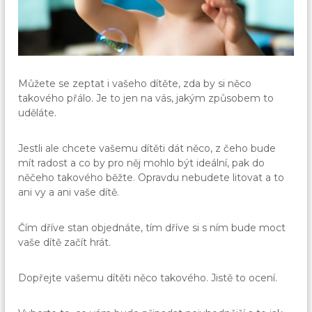
Můžete se zeptat i vašeho dítěte, zda by si něco
takového přálo. Je to jen na vás, jakým způsobem to
uděláte.
Jestli ale chcete vašemu dítěti dát něco, z čeho bude
mít radost a co by pro něj mohlo být ideální, pak do
něčeho takového běžte. Opravdu nebudete litovat a to
ani vy a ani vaše dítě.
Čím dříve stan objednáte, tím dříve si s ním bude moct
vaše dítě začít hrát.
Dopřejte vašemu dítěti něco takového. Jistě to ocení.