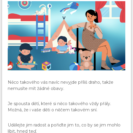
Něco takového vás navíc nevyjde příliš draho, takže
nemusíte mít žádné obavy.
Je spousta dětí, které si něco takového vždy přály.
Možná, že i vaše děti o něčem takovém sní.
Udělejte jim radost a pořiďte jim to, co by se jim mohlo
líbit, hned teď.