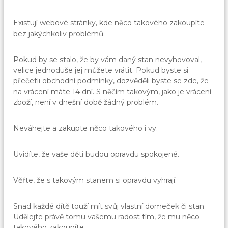
Existují webové stránky, kde něco takového zakoupíte
bez jakýchkoliv problémů.
Pokud by se stalo, že by vám daný stan nevyhovoval,
velice jednoduše jej můžete vrátit. Pokud byste si
přečetli obchodní podmínky, dozvěděli byste se zde, že
na vrácení máte 14 dní. S něčím takovým, jako je vrácení
zboží, není v dnešní době žádný problém.
Neváhejte a zakupte něco takového i vy.
Uvidíte, že vaše děti budou opravdu spokojené.
Věřte, že s takovým stanem si opravdu vyhrají.
Snad každé dítě touží mít svůj vlastní domeček či stan.
Udělejte právě tomu vašemu radost tím, že mu něco
takového zakoupíte.