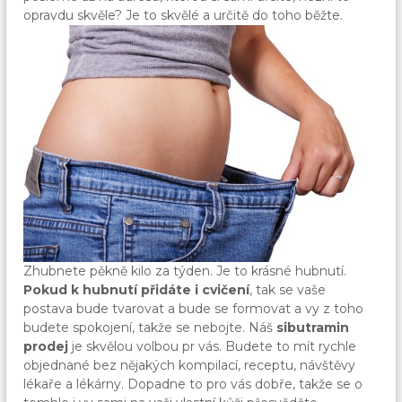
opravdu skvěle? Je to skvělé a určitě do toho běžte.
Zhubnete pěkně kilo za týden. Je to krásné hubnutí.
Pokud k hubnutí přidáte i cvičení
, tak se vaše
postava bude tvarovat a bude se formovat a vy z toho
budete spokojení, takže se nebojte. Náš
sibutramin
prodej
je skvělou volbou pr vás. Budete to mít rychle
objednané bez nějakých kompilací, receptu, návštěvy
lékaře a lékárny. Dopadne to pro vás dobře, takže se o