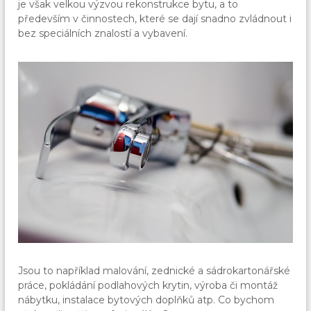
je však velkou výzvou rekonstrukce bytu, a to
především v činnostech, které se dají snadno zvládnout i
bez speciálních znalostí a vybavení.
Jsou to například malování, zednické a sádrokartonářské
práce, pokládání podlahových krytin, výroba či montáž
nábytku, instalace bytových doplňků atp. Co bychom