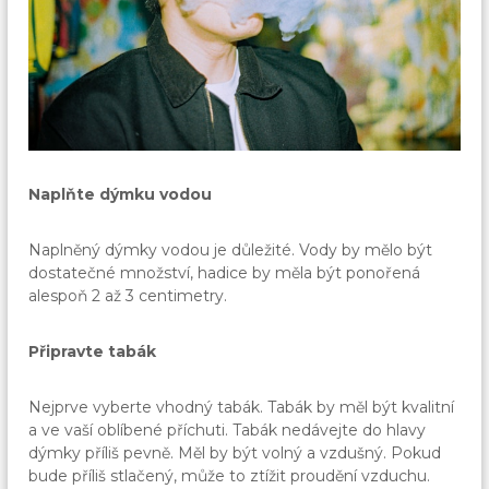
Naplňte dýmku vodou
Naplněný dýmky vodou je důležité. Vody by mělo být
dostatečné množství, hadice by měla být ponořená
alespoň 2 až 3 centimetry.
Připravte tabák
Nejprve vyberte vhodný tabák. Tabák by měl být kvalitní
a ve vaší oblíbené příchuti. Tabák nedávejte do hlavy
dýmky příliš pevně. Měl by být volný a vzdušný. Pokud
bude příliš stlačený, může to ztížit proudění vzduchu.