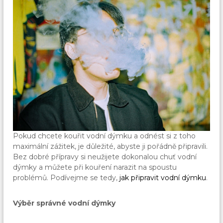
Pokud chcete kouřit vodní dýmku a odnést si z toho
maximální zážitek, je důležité, abyste ji pořádně připravili.
Bez dobré přípravy si neužijete dokonalou chuť vodní
dýmky a můžete při kouření narazit na spoustu
problémů. Podívejme se tedy,
jak připravit vodní dýmku
.
Výběr správné vodní dýmky