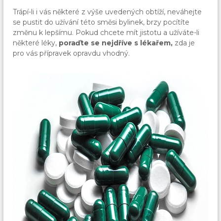
Trápí-li i vás některé z výše uvedených obtíží, neváhejte
se pustit do užívání této směsi bylinek, brzy pocítíte
změnu k lepšímu. Pokud chcete mít jistotu a užíváte-li
některé léky,
poraďte se nejdříve s lékařem,
zda je
pro vás přípravek opravdu vhodný.