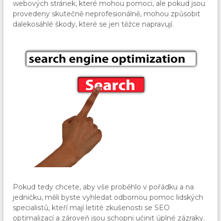
webových stránek, které mohou pomoci, ale pokud jsou
provedeny skutečně neprofesionálně, mohou způsobit
dalekosáhlé škody, které se jen těžce napravují.
Pokud tedy chcete, aby vše proběhlo v pořádku a na
jedničku, měli byste vyhledat odbornou pomoc lidských
specialistů, kteří mají letité zkušenosti se SEO
optimalizací a zároveň jsou schopni učinit úplné zázraky.