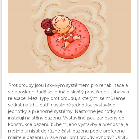
Protiproudy jsou i skvělým systémem pro rehabilitace a
v neposlední řadě se jedná o skvělý prostředek zábavy a
relaxace. Mezi typy protiproudu, s kterými se můžeme
setkat na trhu patří nástěnné jednotky, vystavěné
jednotky a přenosné systémy. Nástěnné jednotky se
instalují na stěny bazénu. Vystavěné jsou zaneseny do
konstrukce bazénu během jeho výstavby a přenosné je
možné umístit do různé části bazénu podle preferencí
majitele bazénu. A jaké mají protiproudy výhody? Určitě