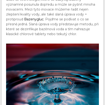
významně posunula dopředu a může se pyšnit mnoha
inovacemi. Mezi tyto inovace můžeme řadit nejen
zlepšení kvality vody, ale také slaná úprava vody +
protiproud
Bazenygluc
. Pojďme se podívat o co se
přesně jedná. Slaná úprava vody představuje metodu, při
které se dezinfikuje bazénová voda a tím nahrazuje
klasické chlorové tablety nebo tekutý chlor.