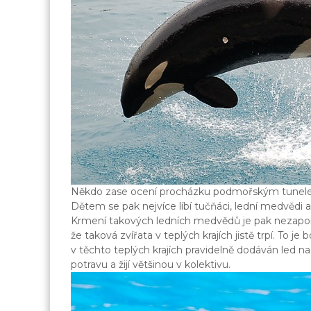
Někdo zase ocení procházku podmořským tunelem
Dětem se pak nejvíce líbí tučňáci, lední medvědi a d
Krmení takových ledních medvědů je pak nezapom
že taková zvířata v teplých krajích jistě trpí. To 
v těchto teplých krajích pravidelně dodáván led na
potravu a žijí většinou v kolektivu.