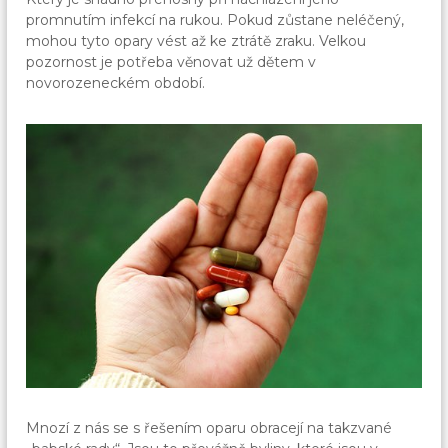
promnutím infekcí na rukou. Pokud zůstane neléčený,
mohou tyto opary vést až ke ztrátě zraku. Velkou
pozornost je potřeba věnovat už dětem v
novorozeneckém období.
Mnozí z nás se s řešením oparu obracejí na takzvané