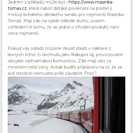
Jedním z příkladů může být i
https://www.masinka-
tomas.cz
, která nabízí dětské povlečení na postel s
motivy britského dětského seriálu pro nejmenší Mašinka
Tomáš. Mají zde na výběr několik druhů, ovšem
vzhledem k tomu, že se jedná o oficiální produkt, není
cena nejmenší.
Pokud vás odradí, můžete zkusit štěstí v některé z
levných tržnic či obchodů jako Nákupní ráj, provozované
obvykle vietnamskou komunitou. Zde mají věci za
mnohem nižší ceny. Avšak buďte připraveni na to, že se
své ratolesti nemusíte příliš zavděčit. Proč?