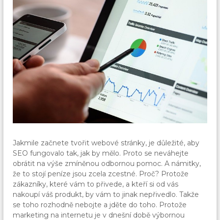
Jakmile začnete tvořit webové stránky, je důležité, aby
SEO fungovalo tak, jak by mělo. Proto se neváhejte
obrátit na výše zmíněnou odbornou pomoc. A námitky,
že to stojí peníze jsou zcela zcestné. Proč? Protože
zákazníky, které vám to přivede, a kteří si od vás
nakoupí váš produkt, by vám to jinak nepřivedlo. Takže
se toho rozhodně nebojte a jděte do toho. Protože
marketing na internetu je v dnešní době výbornou