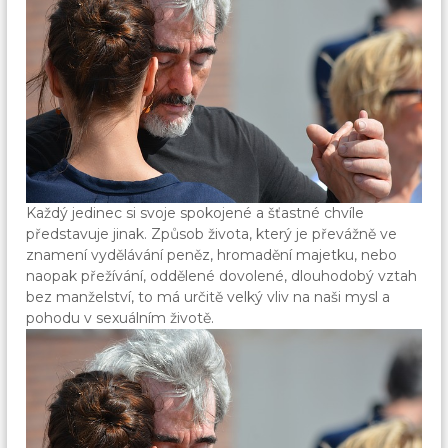
Každý jedinec si svoje spokojené a šťastné chvíle
představuje jinak. Způsob života, který je převážně ve
znamení vydělávání peněz, hromadění majetku, nebo
naopak přežívání, oddělené dovolené, dlouhodobý vztah
bez manželství, to má určitě velký vliv na naši mysl a
pohodu v sexuálním životě.