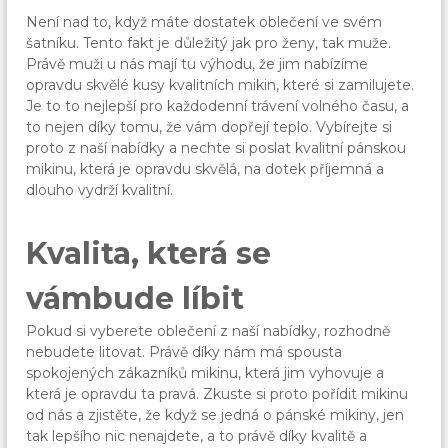
Není nad to, když máte dostatek oblečení ve svém
šatníku. Tento fakt je důležitý jak pro ženy, tak muže.
Právě muži u nás mají tu výhodu, že jim nabízíme
opravdu skvělé kusy kvalitních mikin, které si zamilujete.
Je to to nejlepší pro každodenní trávení volného času, a
to nejen díky tomu, že vám dopřejí teplo. Vybírejte si
proto z naší nabídky a nechte si poslat kvalitní pánskou
mikinu, která je opravdu skvělá, na dotek příjemná a
dlouho vydrží kvalitní.
Kvalita, která se
vámbude líbit
Pokud si vyberete oblečení z naší nabídky, rozhodně
nebudete litovat. Právě díky nám má spousta
spokojených zákazníků mikinu, která jim vyhovuje a
která je opravdu ta pravá. Zkuste si proto pořídit mikinu
od nás a zjistěte, že když se jedná o
pánské mikiny
, jen
tak lepšího nic nenajdete, a to právě díky kvalitě a