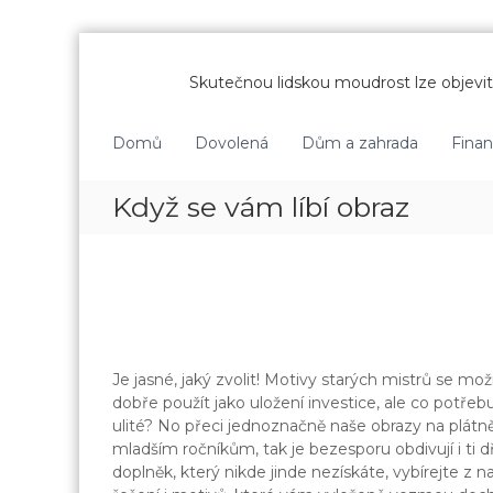
P
ř
Skutečnou lidskou moudrost lze objevit 
e
s
k
Domů
Dovolená
Dům a zahrada
Fina
o
č
Když se vám líbí obraz
i
t
n
a
o
b
s
a
Je jasné, jaký zvolit! Motivy starých mistrů se m
h
dobře použít jako uložení investice, ale co potře
ulité? No přeci jednoznačně naše
obrazy na plátn
mladším ročníkům, tak je bezesporu obdivují i ti dř
doplněk, který nikde jinde nezískáte, vybírejte z