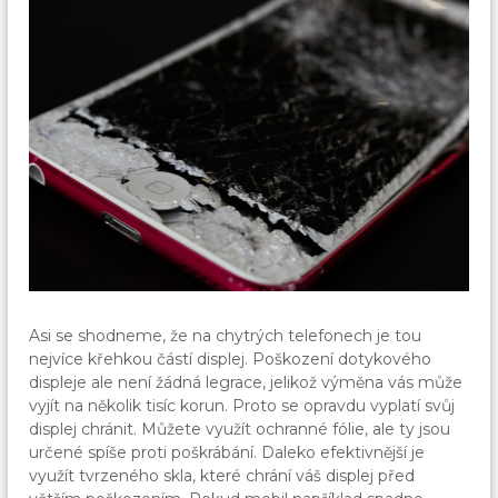
Asi se shodneme, že na chytrých telefonech je tou
nejvíce křehkou částí displej. Poškození dotykového
displeje ale není žádná legrace, jelikož výměna vás může
vyjít na několik tisíc korun. Proto se opravdu vyplatí svůj
displej chránit. Můžete využít ochranné fólie, ale ty jsou
určené spíše proti poškrábání. Daleko efektivnější je
využít tvrzeného skla, které chrání váš displej před